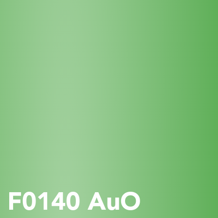
F0140 AuO