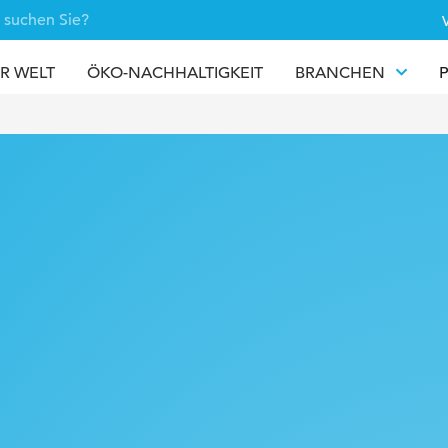
V
R WELT
ÖKO-NACHHALTIGKEIT
BRANCHEN